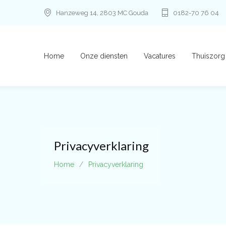
Hanzeweg 14, 2803 MC Gouda
0182-70 76 04
Home
Onze diensten
Vacatures
Thuiszorg
Privacyverklaring
Home
/
Privacyverklaring