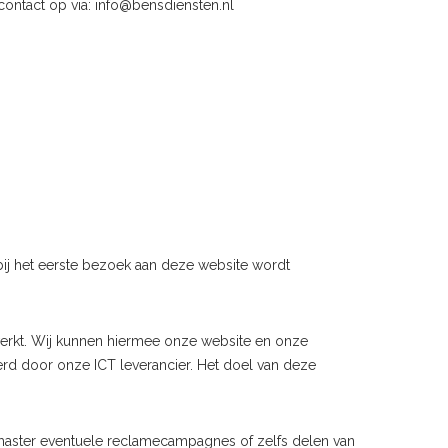
ontact op via: info@bensdiensten.nl
bij het eerste bezoek aan deze website wordt
 werkt. Wij kunnen hiermee onze website en onze
rd door onze ICT leverancier. Het doel van deze
aster eventuele reclamecampagnes of zelfs delen van