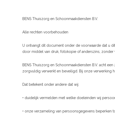
BENS Thuiszorg en Schoonmaakdiensten B.V.
Alle rechten voorbehouden
U ontvangt dit document onder de voorwaarde dat u dit
door middel van druk, fotokopie of anderszins, zonder
BENS Thuiszorg en Schoonmaakdiensten B.V. acht een
zorgvuldig verwerkt en beveiligd. Bij onze verwerkin
Dat betekent onder andere dat wij:
• duidelijk vermelden met welke doeleinden wij persoo
• onze verzameling van persoonsgegevens beperken tot