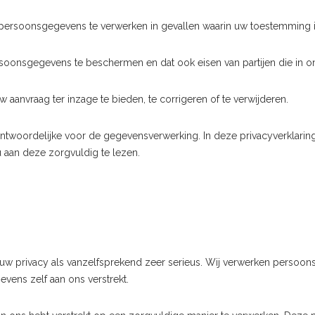
persoonsgegevens te verwerken in gevallen waarin uw toestemming is
oonsgegevens te beschermen en dat ook eisen van partijen die in 
anvraag ter inzage te bieden, te corrigeren of te verwijderen.
twoordelijke voor de gegevensverwerking. In deze privacyverklarin
 aan deze zorgvuldig te lezen.
w privacy als vanzelfsprekend zeer serieus. Wij verwerken persoon
vens zelf aan ons verstrekt.