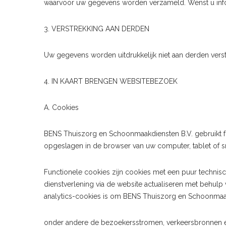
waarvoor uw gegevens worden verzameld. Wenst u infor
3. VERSTREKKING AAN DERDEN
Uw gegevens worden uitdrukkelijk niet aan derden verst
4. IN KAART BRENGEN WEBSITEBEZOEK
A. Cookies
BENS Thuiszorg en Schoonmaakdiensten B.V. gebruikt fun
opgeslagen in de browser van uw computer, tablet of 
Functionele cookies zijn cookies met een puur technis
dienstverlening via de website actualiseren met behu
analytics-cookies is om BENS Thuiszorg en Schoonmaakd
onder andere de bezoekersstromen, verkeersbronnen e