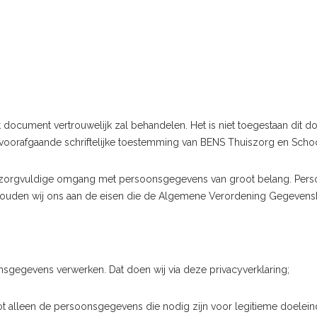
 document vertrouwelijk zal behandelen. Het is niet toegestaan dit
 voorafgaande schriftelijke toestemming van BENS Thuiszorg en Sch
 zorgvuldige omgang met persoonsgegevens van groot belang. Pers
g houden wij ons aan de eisen die de Algemene Verordening Gegevens
nsgegevens verwerken. Dat doen wij via deze privacyverklaring;
 alleen de persoonsgegevens die nodig zijn voor legitieme doelein