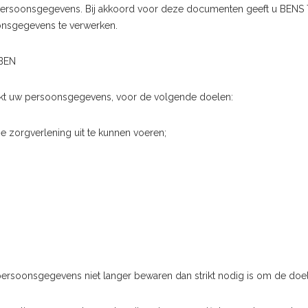
persoonsgegevens. Bij akkoord voor deze documenten geeft u BENS 
onsgegevens te verwerken.
BEN
kt uw persoonsgegevens, voor de volgende doelen:
ze zorgverlening uit te kunnen voeren;
rsoonsgegevens niet langer bewaren dan strikt nodig is om de doele