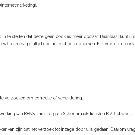
internetmarketing).
in te stellen dat deze geen cookies meer opslaat. Daarnaast kunt u o
hulp wilt dan mag u altijd contact met ons opnemen. Kijk voordat u con
te verzoeken om correctie of verwijdering.
werking van BENS Thuiszorg en Schoonmaakdiensten B.V. hebben, stu
er van zijn dat het verzoek tot inzage door u is gedaan. Daarom vrag