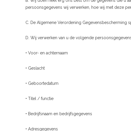
B. Wij doen heel erg ons best om de gegevens die u aan
persoonsgegevens wij verwerken, hoe wij met deze pe
C. De Algemene Verordening Gegevensbescherming spre
D. Wij verwerken van u de volgende persoonsgegevens 
• Voor- en achternaam
• Geslacht
• Geboortedatum
• Titel / functie
• Bedrijfsnaam en bedrijfsgegevens
• Adresgegevens