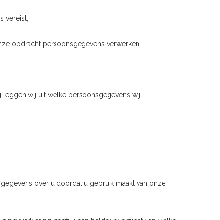
 vereist;
onze opdracht persoonsgegevens verwerken;
g leggen wij uit welke persoonsgegevens wij
sgegevens over u doordat u gebruik maakt van onze