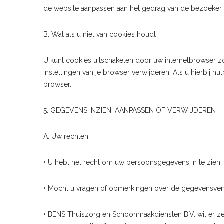
de website aanpassen aan het gedrag van de bezoeker (
B. Wat als u niet van cookies houdt
U kunt cookies uitschakelen door uw internetbrowser zo 
instellingen van je browser verwijderen. Als u hierbij 
browser.
5. GEGEVENS INZIEN, AANPASSEN OF VERWIJDEREN
A. Uw rechten
• U hebt het recht om uw persoonsgegevens in te zien, 
• Mocht u vragen of opmerkingen over de gegevensver
• BENS Thuiszorg en Schoonmaakdiensten B.V. wil er zek