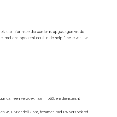
ok alle informatie die eerder is opgeslagen via de
tact met ons opneemt eerst in de help functie van uw
ur dan een verzoek naar info@bensdiensten.nl
en wij u vriendelijk om, tezamen met uw verzoek tot