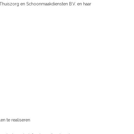
Thuiszorg en Schoonmaakdiensten B.V. en haar
n te realiseren