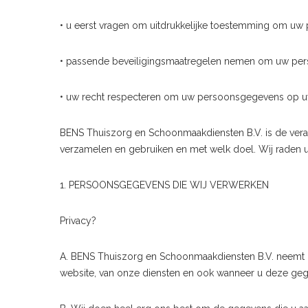
• u eerst vragen om uitdrukkelijke toestemming om uw 
• passende beveiligingsmaatregelen nemen om uw pers
• uw recht respecteren om uw persoonsgegevens op uw a
BENS Thuiszorg en Schoonmaakdiensten B.V. is de veran
verzamelen en gebruiken en met welk doel. Wij raden u
1. PERSOONSGEGEVENS DIE WIJ VERWERKEN
Privacy?
A. BENS Thuiszorg en Schoonmaakdiensten B.V. neemt u
website, van onze diensten en ook wanneer u deze gege